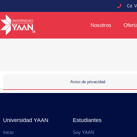
Cd. V
Nosotros
Ofert
Aviso de privacidad
Universidad YAAN
Estudiantes
Inicio
Soy YAAN