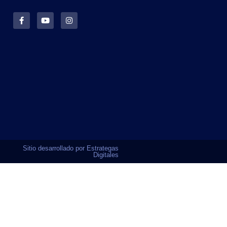
Sitio desarrollado por Estrategas
Digitales