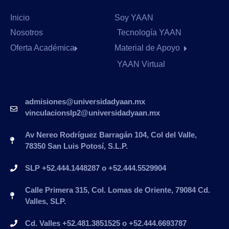
Inicio
Soy YAAN
Nosotros
Tecnología YAAN
Oferta Académica
Material de Apoyo
YAAN Virtual
admisiones@universidadyaan.mx
vinculacionslp2@universidadyaan.mx
Av Nereo Rodríguez Barragán 104, Col del Valle,
78350 San Luis Potosí, S.L.P.
SLP +52.444.1448287 o +52.444.5529904
Calle Primera 315, Col. Lomas de Oriente, 79084 Cd.
Valles, SLP.
Cd. Valles +52.481.3851525 o +52.444.6693787