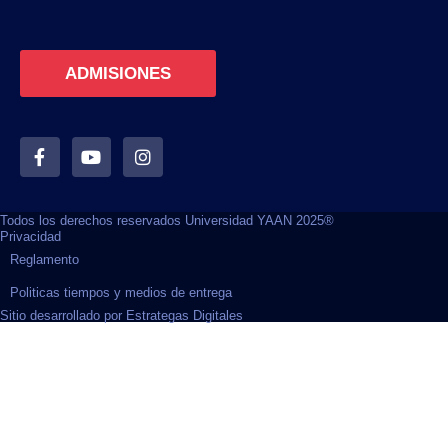
ADMISIONES
Todos los derechos reservados Universidad YAAN 2025®
Privacidad
Reglamento
Politicas tiempos y medios de entrega
Sitio desarrollado por Estrategas Digitales