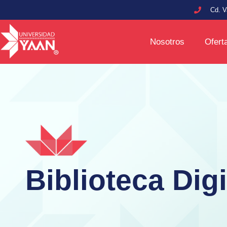
Cd. V
Nosotros
Ofert
Biblioteca Digi