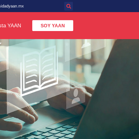
sidadyaan.mx
sta YAAN
SOY YAAN