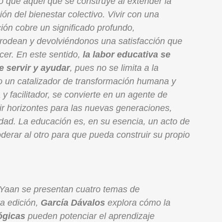
 que aquel que se construye al extender la
ón del bienestar colectivo. Vivir con una
ión cobre un significado profundo,
 rodean y devolviéndonos una satisfacción que
cer. En este sentido,
la labor educativa se
 servir y ayudar
, pues no se limita a la
o un catalizador de transformación humana y
a y facilitador, se convierte en un agente de
ir horizontes para las nuevas generaciones,
dad. La educación es, en su esencia, un acto de
rar al otro para que pueda construir su propio
Yaan se presentan cuatro temas de
ta edición,
García Dávalos
explora cómo la
ógicas
pueden potenciar el aprendizaje