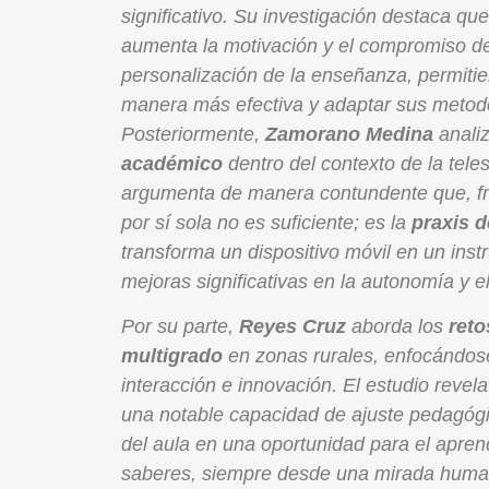
significativo. Su investigación destaca que
aumenta la motivación y el compromiso de l
personalización de la enseñanza, permitie
manera más efectiva y adaptar sus metodol
Posteriormente,
Zamorano Medina
anali
académico
dentro del contexto de la tele
argumenta de manera contundente que, fren
por sí sola no es suficiente; es la
praxis d
transforma un dispositivo móvil en un ins
mejoras significativas en la autonomía y 
Por su parte,
Reyes Cruz
aborda los
reto
multigrado
en zonas rurales, enfocándose
interacción e innovación. El estudio revel
una notable capacidad de ajuste pedagógic
del aula en una oportunidad para el aprend
saberes, siempre desde una mirada human