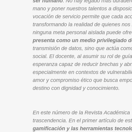
ser humano
. No hay legado más duradero
mano y poner nuestros talentos a disposici
vocación de servicio permite que cada acc
transformando la realidad de quienes nos
ninguna meta personal aislada puede ofre
presenta como un medio privilegiado de
transmisión de datos, sino que actúa com
social. El docente, al asumir su rol de guí
esperanza capaz de reducir brechas y abr
especialmente en contextos de vulnerabili
amor y compromiso ético que busca empode
destino con dignidad y conocimiento.
En este número de la Revista Académica 
trascendencia. En el primer artículo de es
gamificación y las herramientas tecnol