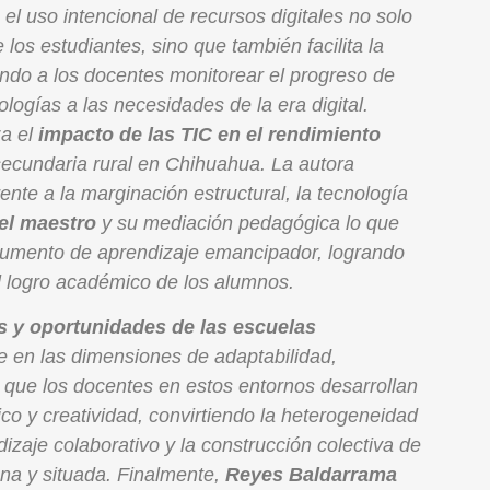
 el uso intencional de recursos digitales no solo
os estudiantes, sino que también facilita la
ndo a los docentes monitorear el progreso de
ogías a las necesidades de la era digital.
za el
impacto de las TIC en el rendimiento
secundaria rural en Chihuahua. La autora
te a la marginación estructural, la tecnología
el maestro
y su mediación pedagógica lo que
trumento de aprendizaje emancipador, logrando
el logro académico de los alumnos.
s y oportunidades de las escuelas
 en las dimensiones de adaptabilidad,
a que los docentes en estos entornos desarrollan
o y creatividad, convirtiendo la heterogeneidad
izaje colaborativo y la construcción colectiva de
a y situada. Finalmente,
Reyes Baldarrama