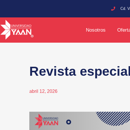
Cd. V
Nosotros
Ofert
Revista especial
abril 12, 2026