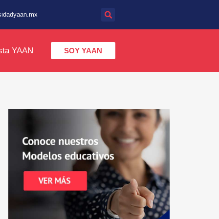
sidadyaan.mx
sta YAAN
SOY YAAN