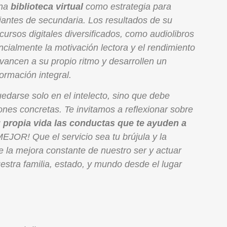
una
biblioteca virtual
como estrategia para
diantes de secundaria. Los resultados de su
ursos digitales diversificados, como audiolibros
cialmente la motivación lectora y el rendimiento
ancen a su propio ritmo y desarrollen un
ormación integral.
darse solo en el intelecto, sino que debe
ones concretas. Te invitamos a reflexionar sobre
 propia vida las conductas que te ayuden a
EJOR! Que el servicio sea tu brújula y la
e la mejora constante de nuestro ser y actuar
tra familia, estado, y mundo desde el lugar