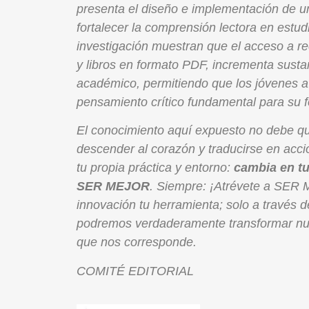
presenta el diseño e implementación de 
fortalecer la comprensión lectora en estu
investigación muestran que el acceso a rec
y libros en formato PDF, incrementa sustan
académico, permitiendo que los jóvenes av
pensamiento crítico fundamental para su f
El conocimiento aquí expuesto no debe que
descender al corazón y traducirse en acci
tu propia práctica y entorno:
cambia en tu
SER MEJOR
. Siempre: ¡Atrévete a SER M
innovación tu herramienta; solo a través d
podremos verdaderamente transformar nues
que nos corresponde.
COMITÉ EDITORIAL