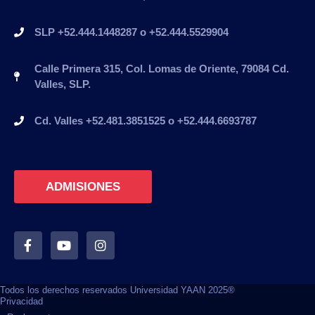
SLP +52.444.1448287 o +52.444.5529904
Calle Primera 315, Col. Lomas de Oriente, 79084 Cd.
Valles, SLP.
Cd. Valles +52.481.3851525 o +52.444.6693787
ADMISIONES
Todos los derechos reservados Universidad YAAN 2025®
Privacidad