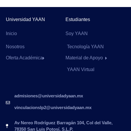
Universidad YAAN
Estudiantes
Inicio
Soy YAAN
Nosotros
Tecnología YAAN
Oferta Académica
Material de Apoyo
YAAN Virtual
admisiones@universidadyaan.mx
vinculacionslp2@universidadyaan.mx
Av Nereo Rodríguez Barragán 104, Col del Valle,
78350 San Luis Potosí, S.L.P.