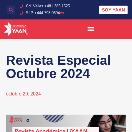
Cd. Valles +481 385 1525
SOY YAAN
SLP + 444 793 0694
Revista Especial
Octubre 2024
octubre 29, 2024